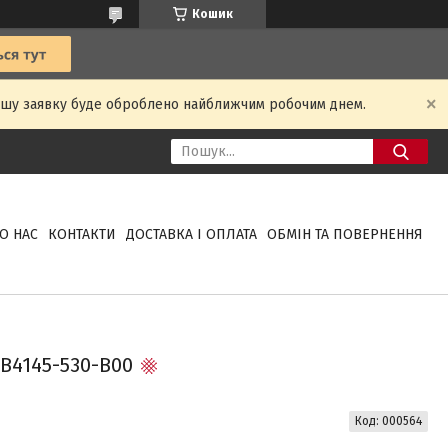
Кошик
Вашу заявку буде оброблено найближчим робочим днем.
О НАС
КОНТАКТИ
ДОСТАВКА І ОПЛАТА
ОБМІН ТА ПОВЕРНЕННЯ
B4145-530-B00
Код:
000564