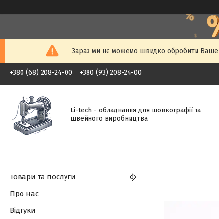
Зараз ми не можемо швидко обробити Ваше з
+380 (68) 208-24-00
+380 (93) 208-24-00
Li-tech - обладнання для шовкографії та
швейного виробництва
Товари та послуги
Про нас
Відгуки