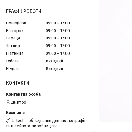
ГРАФІК РОБОТИ
Понеділок
09:00
17:00
Вівторок
09:00
17:00
Середа
09:00
17:00
Четвер
09:00
17:00
Пʼятниця
09:00
17:00
Субота
Вихідний
Неділя
Вихідний
КОНТАКТИ
Дмитро
Li-tech - обладнання для шовкографії
та швейного виробництва