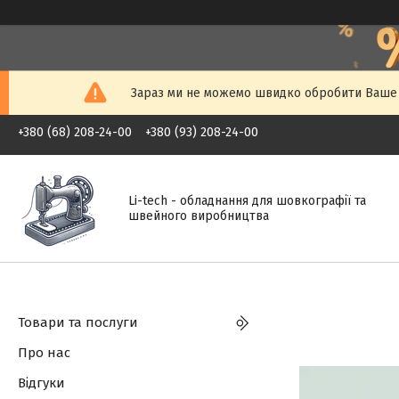
Зараз ми не можемо швидко обробити Ваше з
+380 (68) 208-24-00
+380 (93) 208-24-00
Li-tech - обладнання для шовкографії та
швейного виробництва
Товари та послуги
Про нас
Відгуки