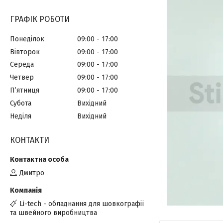
ГРАФІК РОБОТИ
Понеділок
09:00
17:00
Вівторок
09:00
17:00
Середа
09:00
17:00
Четвер
09:00
17:00
Пʼятниця
09:00
17:00
Субота
Вихідний
Неділя
Вихідний
КОНТАКТИ
Дмитро
Li-tech - обладнання для шовкографії
та швейного виробництва