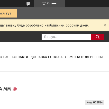
Кошик
Вашу заявку буде оброблено найближчим робочим днем.
О НАС
КОНТАКТИ
ДОСТАВКА І ОПЛАТА
ОБМІН ТА ПОВЕРНЕННЯ
,4 ММ
Код:
002824