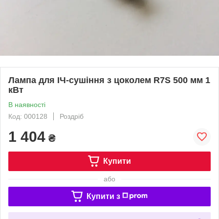
Лампа для ІЧ-сушіння з цоколем R7S 500 мм 1
кВт
В наявності
Код: 000128
Роздріб
1 404
₴
Купити
або
Купити з