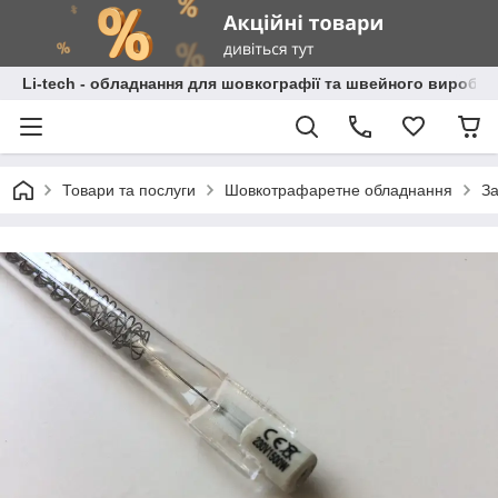
Li-tech - обладнання для шовкографії та швейного виробн
Товари та послуги
Шовкотрафаретне обладнання
За