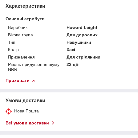
Характеристики
Основні атрибути
Виробник
Howard Leight
Вікова група
Для дорослих
Тип
Навушники
Колір
Хакі
Призначення
Для стрілянини
Рівень придушення шуму
22 дБ
NRR
Приховати
Умови доставки
Нова Пошта
Всі умови доставки