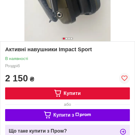
Активні навушники Impact Sport
В наявності
Роздріб
2 150
₴
Купити
або
Купити з
Що таке купити з Пром?