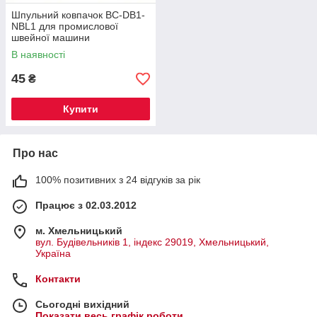
Шпульний ковпачок BC-DB1-
NBL1 для промислової
швейної машини
В наявності
45
₴
Купити
Про нас
100% позитивних з 24 відгуків за рік
Працює з 02.03.2012
м. Хмельницький
вул. Будівельників 1, індекс 29019, Хмельницький,
Україна
Контакти
Сьогодні вихідний
Показати весь графік роботи