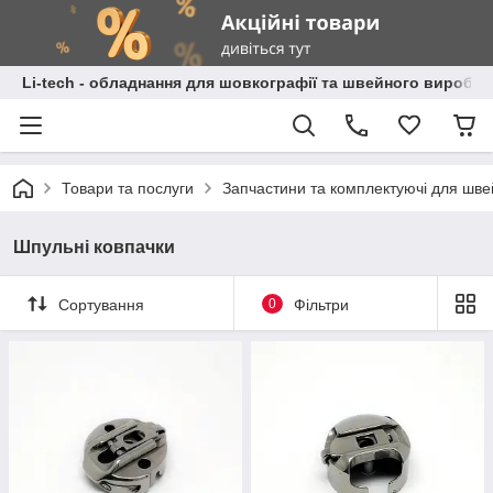
Li-tech - обладнання для шовкографії та швейного виробн
Товари та послуги
Запчастини та комплектуючі для шве
Шпульні ковпачки
Сортування
0
Фільтри