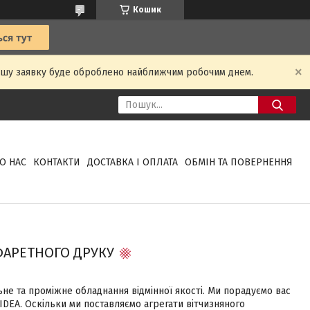
Кошик
Вашу заявку буде оброблено найближчим робочим днем.
О НАС
КОНТАКТИ
ДОСТАВКА І ОПЛАТА
ОБМІН ТА ПОВЕРНЕННЯ
ФАРЕТНОГО ДРУКУ
 та проміжне обладнання відмінної якості. Ми порадуємо вас
ІDЕА. Оскільки ми поставляємо агрегати вітчизняного