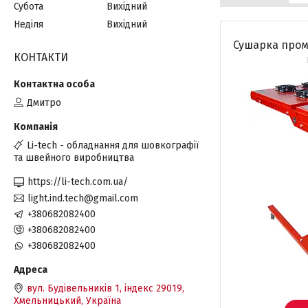
Субота
Вихідний
Неділя
Вихідний
Сушарка пром
КОНТАКТИ
Дмитро
Li-tech - обладнання для шовкографії
та швейного виробництва
https://li-tech.com.ua/
light.ind.tech@gmail.com
+380682082400
+380682082400
+380682082400
вул. Будівельників 1, індекс 29019,
Хмельницький, Україна