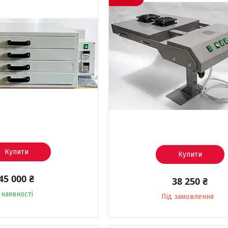
Купити
Купити
45 000 ₴
38 250 ₴
 наявності
Під замовлення