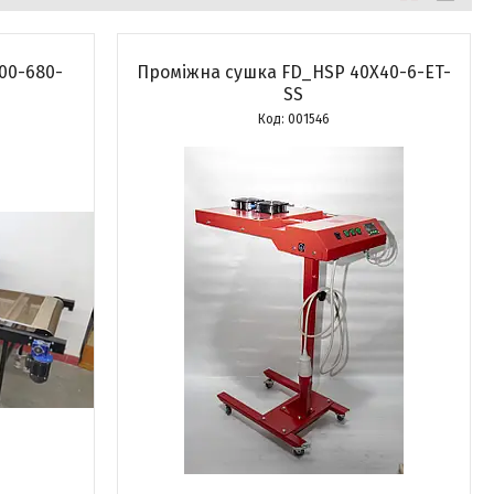
00-680-
Проміжна сушка FD_HSP 40X40-6-ET-
SS
001546