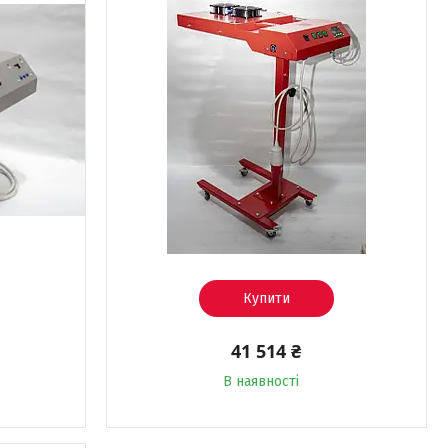
Купити
41 514 ₴
В наявності