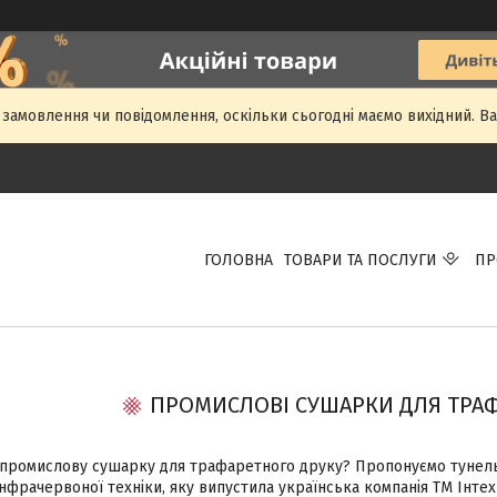
амовлення чи повідомлення, оскільки сьогодні маємо вихідний. 
ГОЛОВНА
ТОВАРИ ТА ПОСЛУГИ
ПР
ПРОМИСЛОВІ СУШАРКИ ДЛЯ ТРА
промислову сушарку для трафаретного друку? Пропонуємо тунельне
фрачервоної техніки, яку випустила українська компанія ТМ Інтех