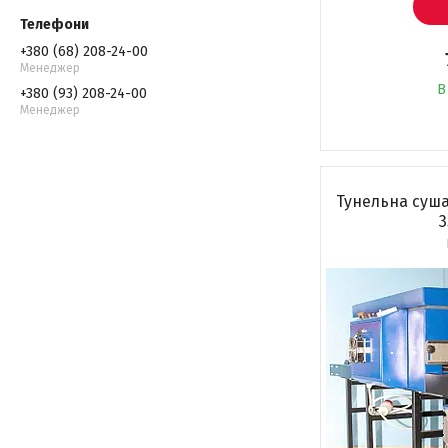
+380 (68) 208-24-00
Менеджер
В
+380 (93) 208-24-00
Менеджер
Тунельна суша
3