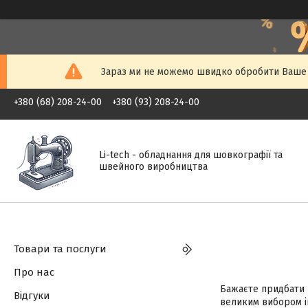
Зараз ми не можемо швидко обробити Ваше з
+380 (68) 208-24-00
+380 (93) 208-24-00
Li-tech - обладнання для шовкографії та
швейного виробництва
Товари та послуги
Про нас
Бажаєте придбати 
Відгуки
великим вибором ін