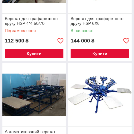
Верстат для трафаретного
Верстат для трафаретного
друку HSP 4*4 50/70
друку HSP 6X6
Під замовлення
В наявності
112 500
144 000
₴
₴
Купити
Купити
Автоматизований верстат