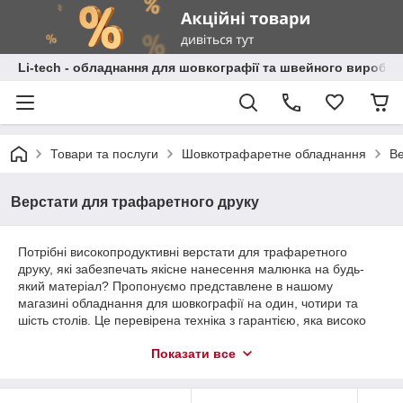
Li-tech - обладнання для шовкографії та швейного виробн
Товари та послуги
Шовкотрафаретне обладнання
Ве
Верстати для трафаретного друку
Потрібні високопродуктивні верстати для трафаретного
друку, які забезпечать якісне нанесення малюнка на будь-
який матеріал? Пропонуємо представлене в нашому
магазині обладнання для шовкографії на один, чотири та
шість столів. Це перевірена техніка з гарантією, яка високо
оцінена користувачами.
Показати все
Обладнання для шовкографії