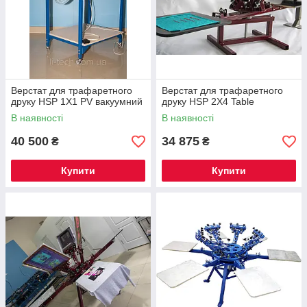
Верстат для трафаретного
Верстат для трафаретного
друку HSP 1X1 PV вакуумний
друку HSP 2X4 Table
В наявності
В наявності
40 500
34 875
₴
₴
Купити
Купити